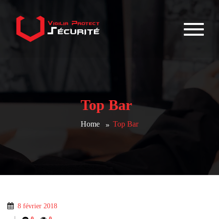
Top Bar
Home
Top Bar
8 février 2018
|