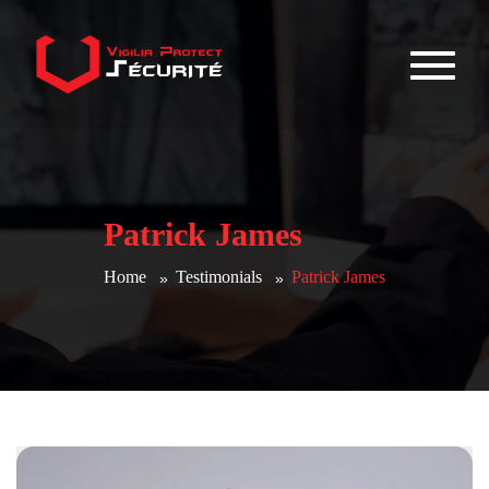
Patrick James
Home
Testimonials
Patrick James